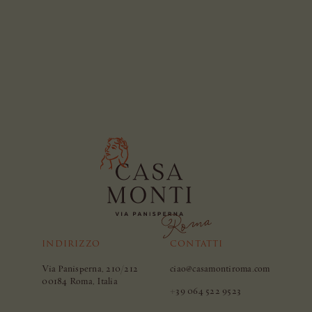
INDIRIZZO
CONTATTI
Via Panisperna, 210/212
ciao@casamontiroma.com
00184 Roma, Italia
+39 064 522 9523