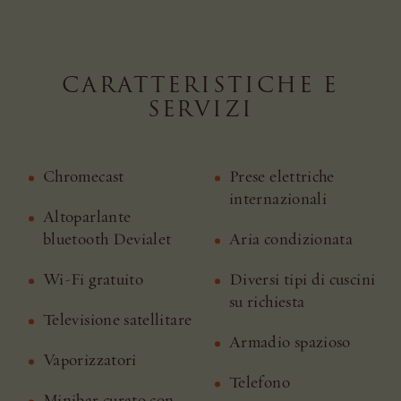
CARATTERISTICHE E
SERVIZI
Chromecast
Prese elettriche
internazionali
Altoparlante
bluetooth Devialet
Aria condizionata
Wi-Fi gratuito
Diversi tipi di cuscini
su richiesta
Televisione satellitare
Armadio spazioso
Vaporizzatori
Telefono
Minibar curato con