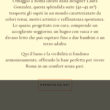
Omaggio a Roma ideato dalla designer Laura
Gonzalez, questa splendida suite (41–45 m²)
trasporta gli ospiti in un mondo caratterizzato da
colori tenui, motivi artistici e raffinatezza spontanea.
Lo spazio, progettato con cura, comprende un
accogliente soggiorno, un bagno con vasca e un
divano letto che può ospitare fino a due bambini o un
terzo adulto.
Qui il lusso e la vivibilità si fondono
armoniosamente, offrendo la base perfetta per vivere
Roma in un comfort senza pari.
PRENOTA DA NOI