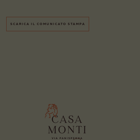
SCARICA IL COMUNICATO STAMPA
PRENOTA
PRENOTA
UNA STANZA
UN TAVOLO